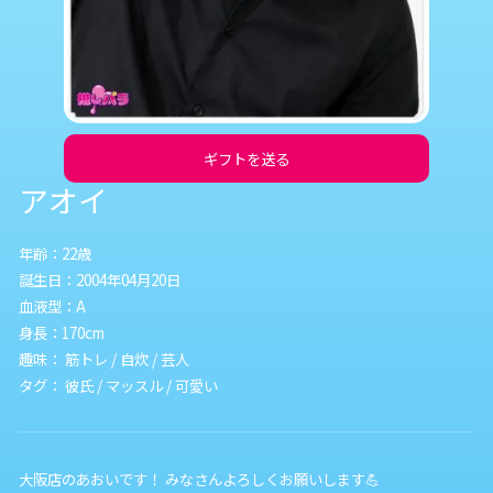
ギフトを送る
アオイ
年齢：22歳
誕生日：2004年04月20日
血液型：A
身長：170cm
趣味： 筋トレ / 自炊 / 芸人
タグ： 彼氏 / マッスル / 可愛い
大阪店のあおいです！ みなさんよろしくお願いします💪